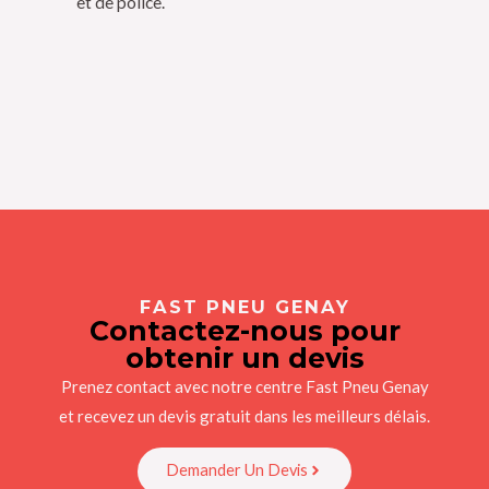
et de police.
FAST PNEU GENAY
Contactez-nous pour
obtenir un devis
Prenez contact avec notre centre Fast Pneu Genay
et recevez un devis gratuit dans les meilleurs délais.
Demander Un Devis