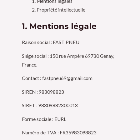
Mentions légales
Propriété intellectuelle
1. Mentions légale
Raison social : FAST PNEU
Siége social : 150 rue Ampère 69730 Genay,
France.
Contact : fastpneu69@gmail.com
SIREN : 983098823
SIRET : 98309882300013
Forme sociale : EURL
Numéro de TVA : FR35983098823