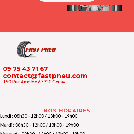
09 75 43 71 67
contact@fastpneu.com
150 Rue Ampère 67930 Genay
NOS HORAIRES
Lundi : 08h30 - 12h00 / 13h00 - 19h00
Mardi : 08h30 - 12h00 / 13h00 - 19h00
Mercredi : 08h30 - 12h00 / 13h00 - 19h00